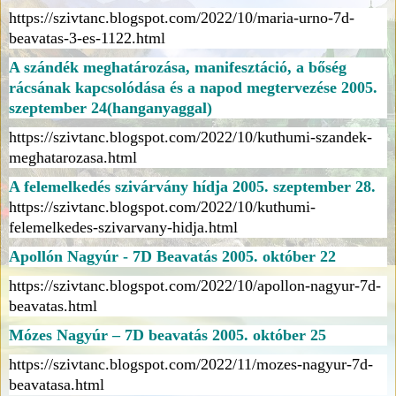
https://szivtanc.blogspot.com/2022/10/maria-urno-7d-
beavatas-3-es-1122.html
A szándék meghatározása, manifesztáció, a bőség
rácsának kapcsolódása és a napod megtervezése 2005.
szeptember 24(hanganyaggal)
https://szivtanc.blogspot.com/2022/10/kuthumi-szandek-
meghatarozasa.html
A felemelkedés szivárvány hídja 2005. szeptember 28.
https://szivtanc.blogspot.com/2022/10/kuthumi-
felemelkedes-szivarvany-hidja.html
Apollón Nagyúr - 7D Beavatás 2005. október 22
https://szivtanc.blogspot.com/2022/10/apollon-nagyur-7d-
beavatas.html
Mózes Nagyúr – 7D beavatás 2005. október 25
https://szivtanc.blogspot.com/2022/11/mozes-nagyur-7d-
beavatasa.html