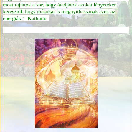
most rajtatok a sor, hogy átadjátok azokat lényeteken
keresztül, hogy másokat is megnyithassanak ezek az
energiák." Kuthumi