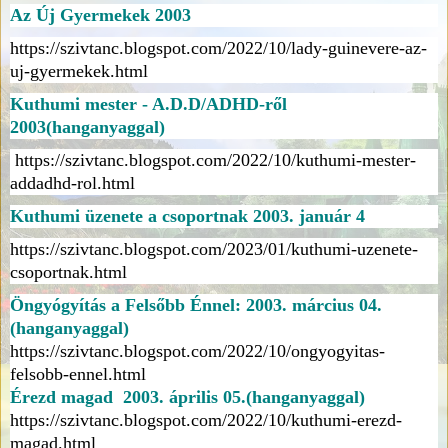
Az Új Gyermekek 2003
https://szivtanc.blogspot.com/2022/10/lady-guinevere-az-
uj-gyermekek.html
Kuthumi mester - A.D.D/ADHD-ről
2003(hanganyaggal)
https://szivtanc.blogspot.com/2022/10/kuthumi-mester-
addadhd-rol.html
Kuthumi üzenete a csoportnak 2003. január 4
https://szivtanc.blogspot.com/2023/01/kuthumi-uzenete-
csoportnak.html
Öngyógyítás a Felsőbb Énnel: 2003. március 04.
(hanganyaggal)
https://szivtanc.blogspot.com/2022/10/ongyogyitas-
felsobb-ennel.html
Érezd magad 2003. április 05.(hanganyaggal)
https://szivtanc.blogspot.com/2022/10/kuthumi-erezd-
magad.html