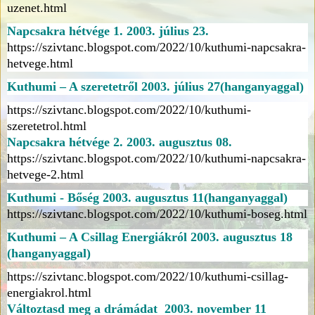
uzenet.html
Napcsakra hétvége 1. 2003. július 23.
https://szivtanc.blogspot.com/2022/10/kuthumi-napcsakra-
hetvege.html
Kuthumi – A szeretetről 2003. július 27(hanganyaggal)
https://szivtanc.blogspot.com/2022/10/kuthumi-
szeretetrol.html
Napcsakra hétvége 2. 2003. augusztus 08.
https://szivtanc.blogspot.com/2022/10/kuthumi-napcsakra-
hetvege-2.html
Kuthumi - Bőség 2003. augusztus 11(hanganyaggal)
https://szivtanc.blogspot.com/2022/10/kuthumi-boseg.html
Kuthumi – A Csillag Energiákról 2003. augusztus 18
(hanganyaggal)
https://szivtanc.blogspot.com/2022/10/kuthumi-csillag-
energiakrol.html
Változtasd meg a drámádat 2003. november 11