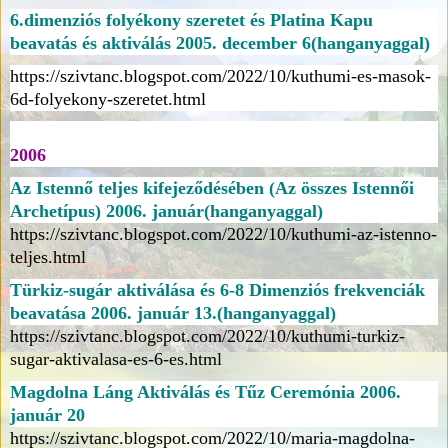
6.dimenziós folyékony szeretet és Platina Kapu
beavatás és aktiválás 2005. december 6(hanganyaggal)
https://szivtanc.blogspot.com/2022/10/kuthumi-es-masok-
6d-folyekony-szeretet.html
2006
Az Istennő teljes kifejeződésében (Az összes Istennői
Archetípus) 2006. január(hanganyaggal)
https://szivtanc.blogspot.com/2022/10/kuthumi-az-istenno-
teljes.html
Türkiz-sugár aktiválása és 6-8 Dimenziós frekvenciák
beavatása 2006. január 13.(hanganyaggal)
https://szivtanc.blogspot.com/2022/10/kuthumi-turkiz-
sugar-aktivalasa-es-6-es.html
Magdolna Láng Aktiválás és Tűz Ceremónia 2006.
január 20
https://szivtanc.blogspot.com/2022/10/maria-magdolna-