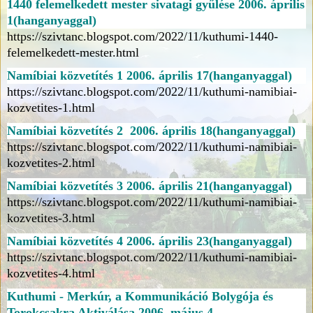
1440 felemelkedett mester sivatagi gyűlése 2006. április
1(hanganyaggal)
https://szivtanc.blogspot.com/2022/11/kuthumi-1440-
felemelkedett-mester.html
Namíbiai közvetítés 1 2006. április 17(hanganyaggal)
https://szivtanc.blogspot.com/2022/11/kuthumi-namibiai-
kozvetites-1.html
Namíbiai közvetítés 2 2006. április 18(hanganyaggal)
https://szivtanc.blogspot.com/2022/11/kuthumi-namibiai-
kozvetites-2.html
Namíbiai közvetítés 3 2006. április 21(hanganyaggal)
https://szivtanc.blogspot.com/2022/11/kuthumi-namibiai-
kozvetites-3.html
Namíbiai közvetítés 4 2006. április 23(hanganyaggal)
https://szivtanc.blogspot.com/2022/11/kuthumi-namibiai-
kozvetites-4.html
Kuthumi - Merkúr, a Kommunikáció Bolygója és
Torokcsakra Aktiválása 2006. május 4