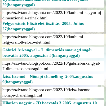
20
(hanganyaggal)
https://szivtanc.blogspot.com/2022/10/kuthumi-nagyur-uj-
dimenzionalis-szinek.html
Felgyorsított Előző élet tisztítás 2005. Július
27(hanganyaggal)
https://szivtanc.blogspot.com/2022/10/kuthumi-
felgyorsitott-elozo-elet.html
Gábriel Arkangyal – 7. dimenziós smaragd sugár
beavatás 2005. augusztus 5(hanganyaggal)
https://szivtanc.blogspot.com/2022/10/gabriel-arkangyal-
7-dimenzios-smaragd.html
Ízisz Istennő – Nőnapi chanelling 2005.augusztus
9(hanganyaggal)
https://szivtanc.blogspot.com/2022/10/izisz-istenno-
nonapi-chanelling.html
Hilarion nagyúr - 7D beavatás 3 2005. augusztus 10