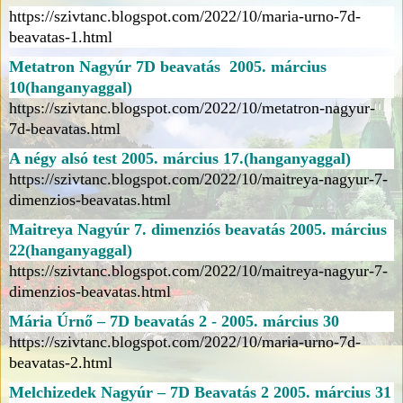
https://szivtanc.blogspot.com/2022/10/maria-urno-7d-
beavatas-1.html
Metatron Nagyúr 7D beavatás 2005. március
10(hanganyaggal)
https://szivtanc.blogspot.com/2022/10/metatron-nagyur-
7d-beavatas.html
A négy alsó test 2005. március 17.(hanganyaggal)
https://szivtanc.blogspot.com/2022/10/maitreya-nagyur-7-
dimenzios-beavatas.html
Maitreya Nagyúr 7. dimenziós beavatás 2005. március
22(hanganyaggal)
https://szivtanc.blogspot.com/2022/10/maitreya-nagyur-7-
dimenzios-beavatas.html
Mária Úrnő – 7D beavatás 2 - 2005. március 30
https://szivtanc.blogspot.com/2022/10/maria-urno-7d-
beavatas-2.html
Melchizedek Nagyúr – 7D Beavatás 2 2005. március 31