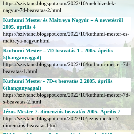
https://szivtanc.blogspot.com/2022/10/melchizedek-
nagyur-7d-beavatas-2.html
Kuthumi Mester és Maitreya Nagyúr – A nevetésről
2005. április 4
https://szivtanc.blogspot.com/2022/10/kuthumi-mester-es-
maitreya-nagyur.html
Kuthumi Mester – 7D beavatás 1 - 2005. április
5(hanganyaggal)
https://szivtanc.blogspot.com/2022/10/kuthumi-mester-7d-
beavatas-1.html
Kuthumi Mester - 7D-s beavatás 2
2005. április
6(hanganyaggal)
https://szivtanc.blogspot.com/2022/10/kuthumi-mester-7d-
s-beavatas-2.html
Jézus Mester 7. dimenziós beavatás 2005. Április 7
https://szivtanc.blogspot.com/2022/10/jezus-mester-7-
dimenzios-beavatas.html