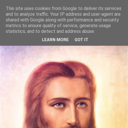
This site uses cookies from Google to deliver its services
Szívtánc
and to analyze traffic. Your IP address and user-agent are
shared with Google along with performance and security
metrics to ensure quality of service, generate usage
Itt vagyunk, most, te és én. Együtt. Táncolunk. A lelkünk
statistics, and to detect and address abuse.
dallamára.
LEARN MORE
GOT IT