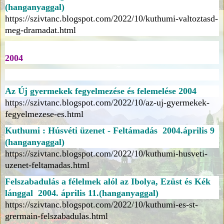
(hanganyaggal)
https://szivtanc.blogspot.com/2022/10/kuthumi-valtoztasd-
meg-dramadat.html
2004
Az Új gyermekek fegyelmezése és felemelése 2004
https://szivtanc.blogspot.com/2022/10/az-uj-gyermekek-
fegyelmezese-es.html
Kuthumi : Húsvéti üzenet - Feltámadás 2004.április 9
(hanganyaggal)
https://szivtanc.blogspot.com/2022/10/kuthumi-husveti-
uzenet-feltamadas.html
Felszabadulás a félelmek alól az Ibolya, Ezüst és Kék
lánggal 2004. április 11.(hanganyaggal)
https://szivtanc.blogspot.com/2022/10/kuthumi-es-st-
grermain-felszabadulas.html