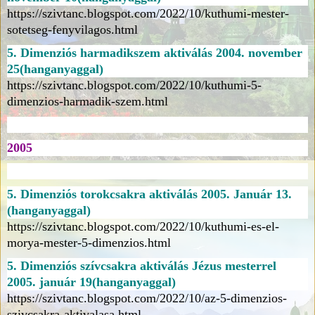
https://szivtanc.blogspot.com/2022/10/kuthumi-mester-
sotetseg-fenyvilagos.html
5. Dimenziós harmadikszem aktiválás 2004. november
25(hanganyaggal)
https://szivtanc.blogspot.com/2022/10/kuthumi-5-
dimenzios-harmadik-szem.html
2005
5. Dimenziós torokcsakra aktiválás 2005. Január 13.
(hanganyaggal)
https://szivtanc.blogspot.com/2022/10/kuthumi-es-el-
morya-mester-5-dimenzios.html
5. Dimenziós szívcsakra aktiválás Jézus mesterrel
2005. január 19(hanganyaggal)
https://szivtanc.blogspot.com/2022/10/az-5-dimenzios-
szivcsakra-aktivalasa.html