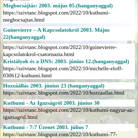
Megbocsájtás: 2003. május 05.(hanganyaggal)
https://szivtanc.blogspot.com/2022/10/kuthumi-
megbocsajtas.html
Guinevierre – A Kapcsolatokról 2003. Május
22(hanganyaggal)
https://szivtanc.blogspot.com/2022/10/guinevierre-
kapcsolatokrol-csatornazta.html
Kristályok és a DNS: 2003. június 12.(hanganyaggal)
https://szivtanc.blogspot.com/2022/10/michelle-eloff-
030612-kuthumi.html
Hozzáállás 2003. június 23 (hanganyaggal)
https://szivtanc.blogspot.com/2022/10/hozzaallas.html
Kuthumi - Az Igazságról 2003. június 30
https://szivtanc.blogspot.com/2022/10/kuthumi-nagyur-az-
igazsagrol.html
Kuthumi - 7:7 Üzenet 2003. július 7
https://szivtanc.blogspot.com/2022/10/kuthumi-77-