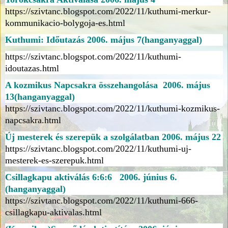
https://szivtanc.blogspot.com/2022/11/kuthumi-merkur-
kommunikacio-bolygoja-es.html
Kuthumi: Időutazás 2006. május 7(hanganyaggal)
https://szivtanc.blogspot.com/2022/11/kuthumi-
idoutazas.html
A kozmikus Napcsakra összehangolása 2006. május
13(hanganyaggal)
https://szivtanc.blogspot.com/2022/11/kuthumi-kozmikus-
napcsakra.html
Új mesterek és szerepük a szolgálatban 2006. május 22
https://szivtanc.blogspot.com/2022/11/kuthumi-uj-
mesterek-es-szerepuk.html
Csillagkapu aktiválás 6:6:6 2006. június 6.
(hanganyaggal)
https://szivtanc.blogspot.com/2022/11/kuthumi-666-
csillagkapu-aktivalas.html