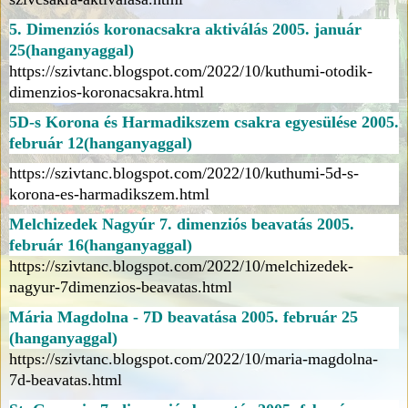
5. Dimenziós koronacsakra aktiválás 2005. január
25(hanganyaggal)
https://szivtanc.blogspot.com/2022/10/kuthumi-otodik-
dimenzios-koronacsakra.html
5D-s Korona és Harmadikszem csakra egyesülése 2005.
február 12(hanganyaggal)
https://szivtanc.blogspot.com/2022/10/kuthumi-5d-s-
korona-es-harmadikszem.html
Melchizedek Nagyúr 7. dimenziós beavatás 2005.
február 16(hanganyaggal)
https://szivtanc.blogspot.com/2022/10/melchizedek-
nagyur-7dimenzios-beavatas.html
Mária Magdolna - 7D beavatása 2005. február 25
(hanganyaggal)
https://szivtanc.blogspot.com/2022/10/maria-magdolna-
7d-beavatas.html