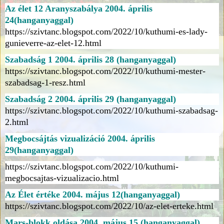
Az élet 12 Aranyszabálya 2004. április
24(hanganyaggal)
https://szivtanc.blogspot.com/2022/10/kuthumi-es-lady-
gunieverre-az-elet-12.html
Szabadság 1 2004. április 28 (hanganyaggal)
https://szivtanc.blogspot.com/2022/10/kuthumi-mester-
szabadsag-1-resz.html
Szabadság 2 2004. április 29 (hanganyaggal)
https://szivtanc.blogspot.com/2022/10/kuthumi-szabadsag-
2.html
Megbocsájtás vizualizáció 2004. április
29(hanganyaggal)
https://szivtanc.blogspot.com/2022/10/kuthumi-
megbocsajtas-vizualizacio.html
Az Élet értéke 2004. május 12(hanganyaggal)
https://szivtanc.blogspot.com/2022/10/az-elet-erteke.html
Mars-blokk oldása 2004. május 15 (hanganyaggal)