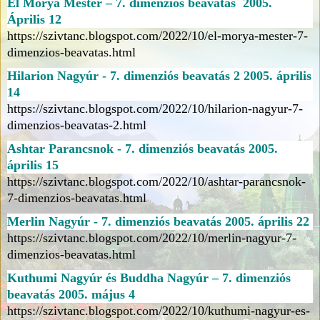
El Morya Mester – 7. dimenziós beavatás 2005.
Április 12
https://szivtanc.blogspot.com/2022/10/el-morya-mester-7-
dimenzios-beavatas.html
Hilarion Nagyúr - 7. dimenziós beavatás 2 2005. április
14
https://szivtanc.blogspot.com/2022/10/hilarion-nagyur-7-
dimenzios-beavatas-2.html
Ashtar Parancsnok - 7. dimenziós beavatás 2005.
április 15
https://szivtanc.blogspot.com/2022/10/ashtar-parancsnok-
7-dimenzios-beavatas.html
Merlin Nagyúr - 7. dimenziós beavatás 2005. április 22
https://szivtanc.blogspot.com/2022/10/merlin-nagyur-7-
dimenzios-beavatas.html
Kuthumi Nagyúr és Buddha Nagyúr – 7. dimenziós
beavatás 2005. május 4
https://szivtanc.blogspot.com/2022/10/kuthumi-nagyur-es-