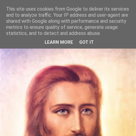
This site uses cookies from Google to deliver its services
Szívtánc
and to analyze traffic. Your IP address and user-agent are
shared with Google along with performance and security
metrics to ensure quality of service, generate usage
Itt vagyunk, most, te és én. Együtt. Táncolunk. A lelkünk
statistics, and to detect and address abuse.
dallamára.
LEARN MORE
GOT IT