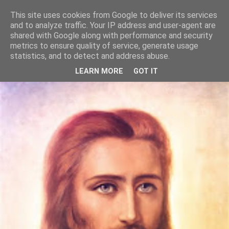
This site uses cookies from Google to deliver its services
Szívtánc
and to analyze traffic. Your IP address and user-agent are
shared with Google along with performance and security
metrics to ensure quality of service, generate usage
Itt vagyunk, most, te és én. Együtt. Táncolunk. A lelkünk
statistics, and to detect and address abuse.
dallamára.
LEARN MORE
GOT IT