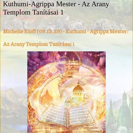
Kuthumi-Agrippa Mester - Az Arany
Templom Tanításai 1
Michelle Eloff (09.12.29) - Kuthumi - Agrippa Mester:
Az Arany Templom Tanításai 1