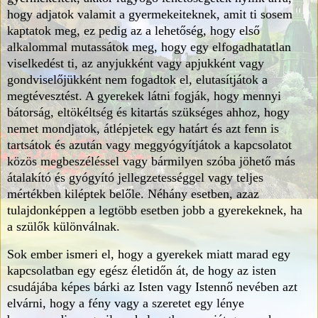
hogy adjatok valamit a gyermekeiteknek, amit ti sosem
kaptatok meg, ez pedig az a lehetőség, hogy első
alkalommal mutassátok meg, hogy egy elfogadhatatlan
viselkedést ti, az anyjukként vagy apjukként vagy
gondviselőjükként nem fogadtok el, elutasítjátok a
megtévesztést. A gyerekek látni fogják, hogy mennyi
bátorság, eltökéltség és kitartás szükséges ahhoz, hogy
nemet mondjatok, átlépjetek egy határt és azt fenn is
tartsátok és azután vagy meggyógyítjátok a kapcsolatot
közös megbeszéléssel vagy bármilyen szóba jöhető más
átalakító és gyógyító jellegzetességgel vagy teljes
mértékben kiléptek belőle. Néhány esetben, azaz
tulajdonképpen a legtöbb esetben jobb a gyerekeknek, ha
a szülők különválnak.
Sok ember ismeri el, hogy a gyerekek miatt marad egy
kapcsolatban egy egész életidőn át, de hogy az isten
csudájába képes bárki az Isten vagy Istennő nevében azt
elvárni, hogy a fény vagy a szeretet egy lénye