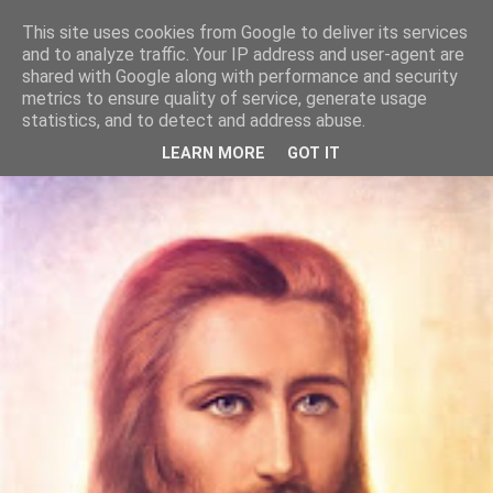
This site uses cookies from Google to deliver its services
Szívtánc
and to analyze traffic. Your IP address and user-agent are
shared with Google along with performance and security
metrics to ensure quality of service, generate usage
Itt vagyunk, most, te és én. Együtt. Táncolunk. A lelkünk
statistics, and to detect and address abuse.
dallamára.
LEARN MORE
GOT IT