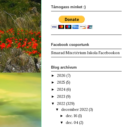
Támogass minket :)
Facebook csoportunk
Smarad Misztérium Iskola Facebookon
Blog archívum
2026
(7)
►
2025
(5)
►
2024
(6)
►
2023
(9)
►
2022
(329)
▼
december 2022
(3)
▼
dec. 16
(1)
►
dec. 04
(2)
▼