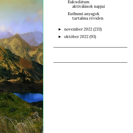
Kulcsdátum
aktiválások napjai
Kuthumi anyagok
tartalma röviden
november 2022
(233)
►
október 2022
(93)
►