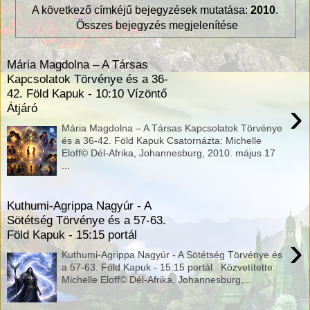
A következő címkéjű bejegyzések mutatása:
2010
.
Összes bejegyzés megjelenítése
Mária Magdolna – A Társas
Kapcsolatok Törvénye és a 36-
42. Föld Kapuk - 10:10 Vízöntő
›
Átjáró
Mária Magdolna – A Társas Kapcsolatok Törvénye
és a 36-42. Föld Kapuk Csatornázta: Michelle
Eloff© Dél-Afrika, Johannesburg, 2010. május 17
...
Kuthumi-Agrippa Nagyúr - A
Sötétség Törvénye és a 57-63.
Föld Kapuk - 15:15 portál
›
Kuthumi-Agrippa Nagyúr - A Sötétség Törvénye és
a 57-63. Föld Kapuk - 15:15 portál Közvetítette:
Michelle Eloff© Dél-Afrika, Johannesburg,...