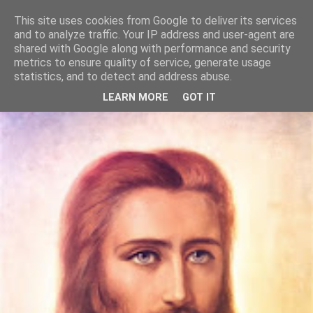
This site uses cookies from Google to deliver its services
Szívtánc
and to analyze traffic. Your IP address and user-agent are
shared with Google along with performance and security
metrics to ensure quality of service, generate usage
Itt vagyunk, most, te és én. Együtt. Táncolunk. A lelkünk
statistics, and to detect and address abuse.
dallamára.
LEARN MORE
GOT IT