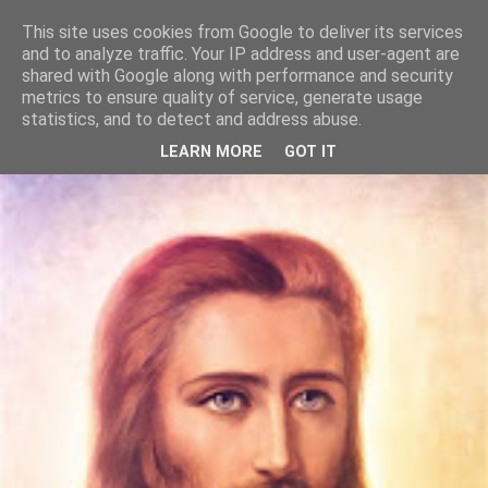
This site uses cookies from Google to deliver its services
Szívtánc
and to analyze traffic. Your IP address and user-agent are
shared with Google along with performance and security
metrics to ensure quality of service, generate usage
Itt vagyunk, most, te és én. Együtt. Táncolunk. A lelkünk
statistics, and to detect and address abuse.
dallamára.
LEARN MORE
GOT IT