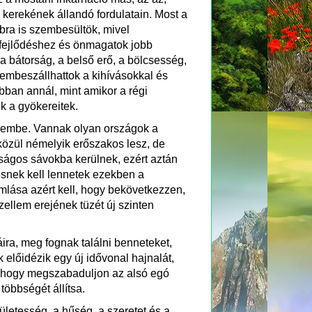
kerekének állandó fordulatain. Most a
bbra is szembesültök, mivel
 fejlődéshez és önmagatok jobb
 a bátorság, a belső erő, a bölcsesség,
zembeszállhattok a kihívásokkal és
ban annál, mint amikor a régi
k a gyökereitek.
szembe. Vannak olyan országok a
közül némelyik erőszakos lesz, de
nságos sávokba kerülnek, ezért aztán
esnek kell lennetek ezekben a
mlása azért kell, hogy bekövetkezzen,
ellem erejének tüzét új szinten
ra, meg fognak találni benneteket,
 előidézik egy új idővonal hajnalát,
a, hogy megszabaduljon az alsó egó
többségét állítsa.
letesség, a hűség, a szeretet és a