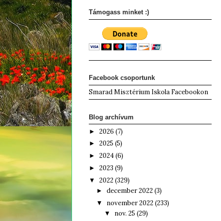
Támogass minket :)
Facebook csoportunk
Smarad Misztérium Iskola Facebookon
Blog archívum
2026
(7)
►
2025
(5)
►
2024
(6)
►
2023
(9)
►
2022
(329)
▼
december 2022
(3)
►
november 2022
(233)
▼
nov. 25
(29)
▼